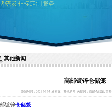
其他新闻
高邮镀锌仓储笼
添加时间：2021-06-04 发布在：
其他新闻
关键词：
高邮仓储笼
,
高邮
邮镀锌
仓储笼