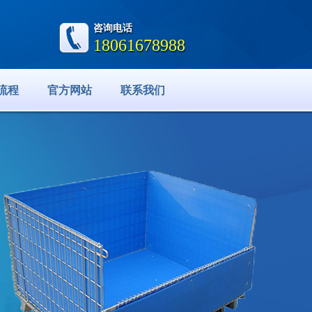
咨询电话
18061678988
流程
官方网站
联系我们
18061678988