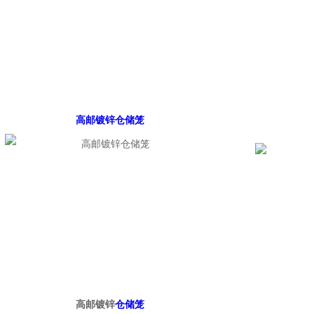
高邮镀锌仓储笼
高邮镀锌
仓储笼