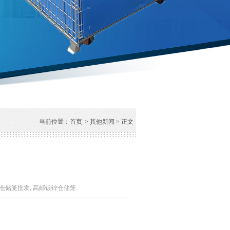
当前位置：
首页
>
其他新闻
> 正文
仓储笼批发
,
高邮镀锌仓储笼