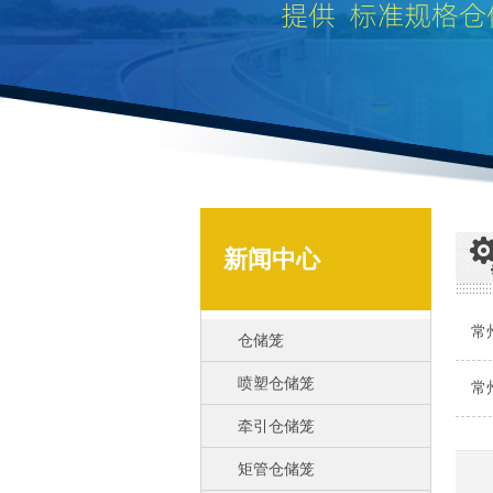
新闻中心
常
仓储笼
喷塑仓储笼
常
牵引仓储笼
矩管仓储笼