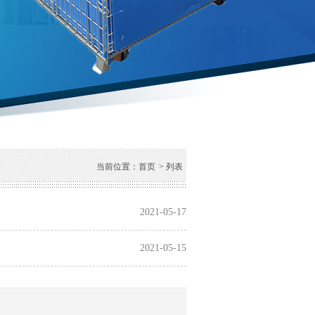
当前位置：
首页
> 列表
2021-05-17
2021-05-15