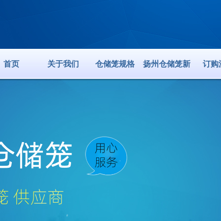
首页
关于我们
仓储笼规格
扬州仓储笼新
订购
闻