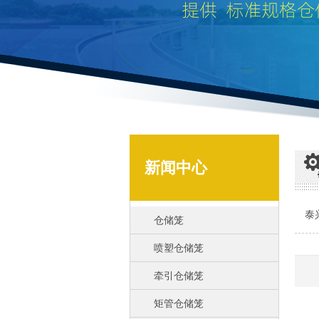
新闻中心
泰
仓储笼
喷塑仓储笼
牵引仓储笼
矩管仓储笼